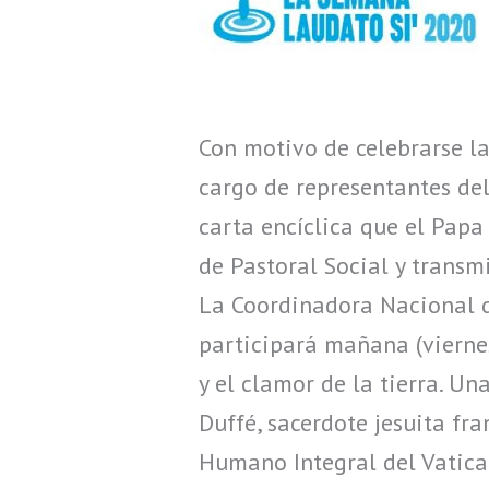
Con motivo de celebrarse l
cargo de representantes del 
carta encíclica que el Papa
de Pastoral Social y transm
La Coordinadora Nacional d
participará mañana (viernes
y el clamor de la tierra. U
Duffé, sacerdote jesuita fra
Humano Integral del Vatica