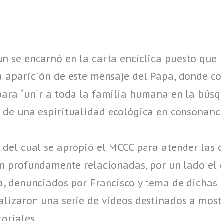
 se encarnó en la carta encíclica puesto que b
a aparición de este mensaje del Papa, donde co
para “unir a toda la familia humana en la bús
es de una espiritualidad ecológica en consonan
 del cual se apropió el MCCC para atender las 
tán profundamente relacionadas, por un lado el 
rra, denunciados por Francisco y tema de dichas 
alizaron una serie de videos destinados a mostr
toriales.