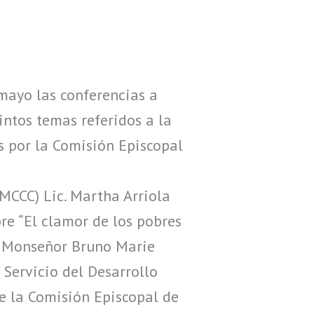
mayo las conferencias a
tintos temas referidos a la
s por la Comisión Episcopal
CCC) Lic. Martha Arriola
re “El clamor de los pobres
or Monseñor Bruno Marie
 Servicio del Desarrollo
e la Comisión Episcopal de