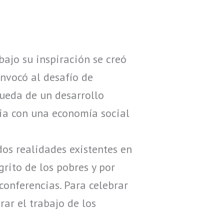
ajo su inspiración se creó
nvocó al desafío de
queda de un desarrollo
cia con una economía social
dos realidades existentes en
grito de los pobres y por
conferencias. Para celebrar
ar el trabajo de los