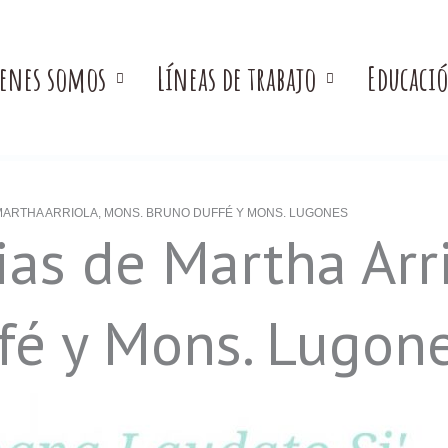
enes somos
Líneas de trabajo
Educaci
ARTHA ARRIOLA, MONS. BRUNO DUFFÉ Y MONS. LUGONES
as de Martha Arri
fé y Mons. Lugon