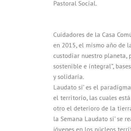
Pastoral Social.
Cuidadores de la Casa Común
en 2015, el mismo año de l
custodiar nuestro planeta, 
sostenible e integral”, bas
y solidaria.
Laudato si’ es el paradigma
el territorio, las cuales es
otro el deterioro de la tie
la Semana Laudato si’ se re
jóvenes en los núcleos terri