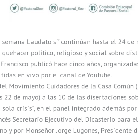
a semana Laudato si’ continúan hasta el 24 de 
quehacer político, religioso y social sobre dis
 Francisco publicó hace cinco años, organizada
itidas en vivo por el canal de Youtube.
el Movimiento Cuidadores de la Casa Común (M
 22 de mayo) a las 10 de las disertaciones sob
na sola crisis”, en el panel integrado además p
ncés Secretario Ejecutivo del Dicasterio para el
no y por Monseñor Jorge Lugones, Presidente d