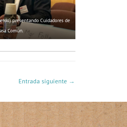
ierdo) presentando Cuidadores de
Casa Común.
Entrada siguiente
→