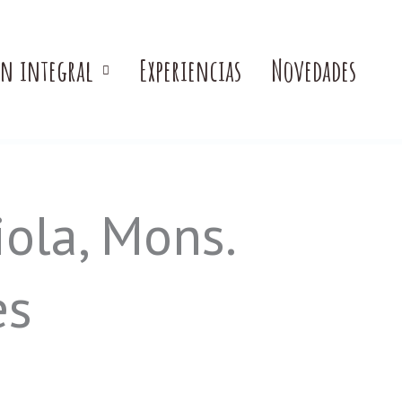
ón integral
Experiencias
Novedades
ola, Mons.
es