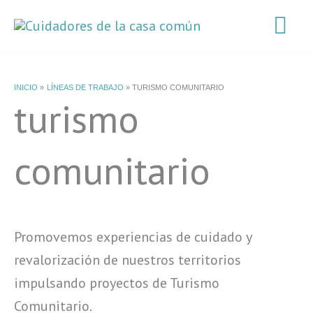
Ir
Me
al
contenido
pri
INICIO
LÍNEAS DE TRABAJO
TURISMO COMUNITARIO
turismo
comunitario
Promovemos experiencias de cuidado y
revalorización de nuestros territorios
impulsando proyectos de Turismo
Comunitario.