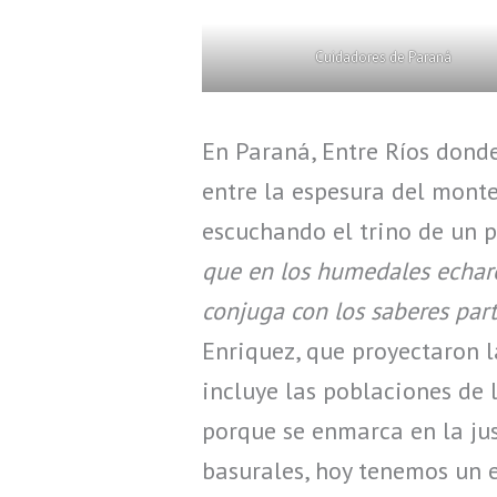
Cuidadores de Paraná
En Paraná, Entre Ríos donde 
entre la espesura del monte
escuchando el trino de un p
que en los humedales echaro
conjuga con los saberes part
Enriquez, que proyectaron l
incluye las poblaciones de 
porque se enmarca en la ju
basurales, hoy tenemos un 