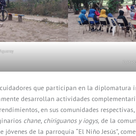
 Aguaray
Cuidado
 cuidadores que participan en la diplomatura 
amente desarrollan actividades complementari
rendimientos, en sus comunidades respectivas,
iginarios
chane
,
chiriguanos y iogys,
de la comun
 jóvenes de la parroquia “El Niño Jesús”, come