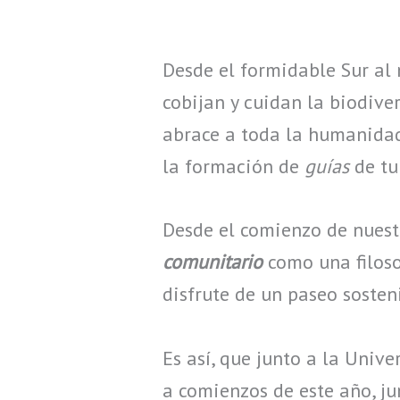
Desde el formidable Sur al 
cobijan y cuidan la biodive
abrace a toda la humanidad,
la formación de
guías
de tu
Desde el comienzo de nuest
comunitario
como una filoso
disfrute de un paseo sosten
Es así, que junto a la Univ
a comienzos de este año, j