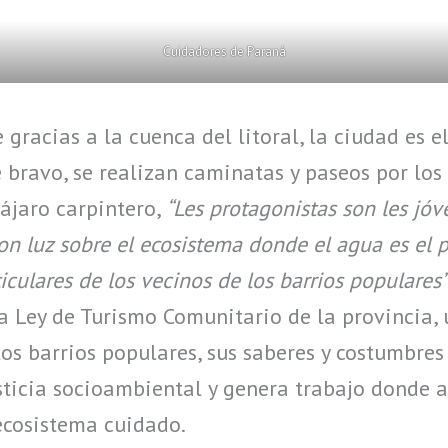
Cuidadores de Paraná
gracias a la cuenca del litoral, la ciudad es e
 bravo, se realizan caminatas y paseos por lo
ájaro carpintero,
“Les protagonistas son les jóv
n luz sobre el ecosistema donde el agua es el p
iculares de los vecinos de los barrios populares”
a Ley de Turismo Comunitario de la provincia, 
los barrios populares, sus saberes y costumbres
sticia socioambiental y genera trabajo donde 
ecosistema cuidado.