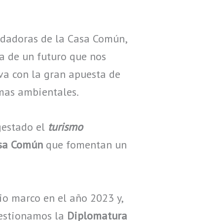
uidadoras de la Casa Común,
a de un futuro que nos
va con la gran apuesta de
emas ambientales.
gestado el
turismo
asa Común
que fomentan un
io marco en el año 2023 y,
gestionamos la
Diplomatura