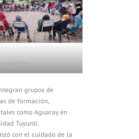
res de Aguaray
integran grupos de
as de formación,
 tales como Aguaray en
idad Tuyunti.
nzó con el cuidado de la