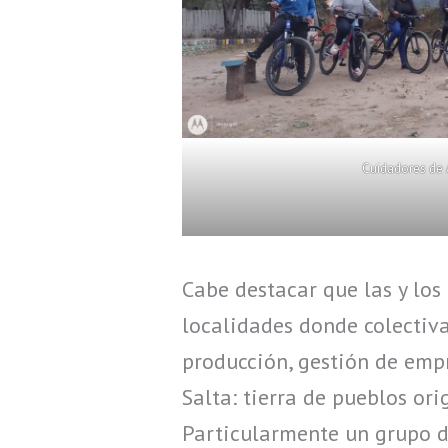
Cuidadores de
Cabe destacar que las y los
localidades donde colectiv
producción, gestión de emp
Salta: tierra de pueblos or
Particularmente un grupo de