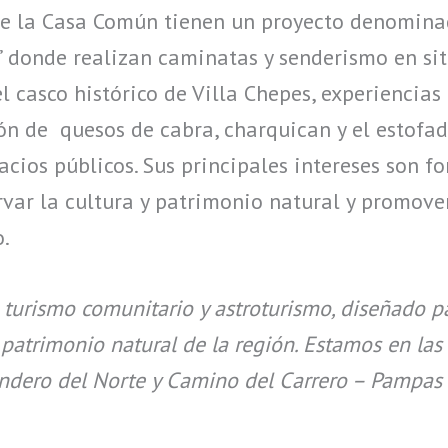
e la Casa Común tienen un proyecto denomina
” donde realizan caminatas y senderismo en sit
el casco histórico de Villa Chepes, experiencia
ón de quesos de cabra, charquican y el estofad
acios públicos. Sus principales intereses son f
rvar la cultura y patrimonio natural y promove
o.
 turismo comunitario y astroturismo, diseñado 
 y patrimonio natural de la región. Estamos en la
endero del Norte y Camino del Carrero – Pampas d