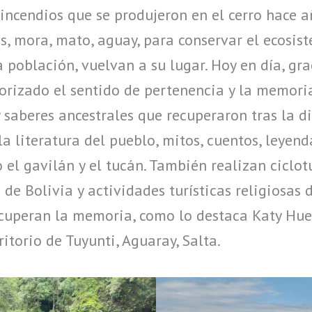
 incendios que se produjeron en el cerro hace a
s, mora, mato, aguay, para conservar el ecosist
 población, vuelvan a su lugar. Hoy en día, gra
orizado el sentido de pertenencia y la memori
 saberes ancestrales que recuperaron tras la di
a literatura del pueblo, mitos, cuentos, leyend
 el gavilán y el tucán. También realizan ciclot
 de Bolivia y actividades turísticas religiosas 
ecuperan la memoria, como lo destaca Katy Hue
itorio de Tuyunti, Aguaray, Salta.