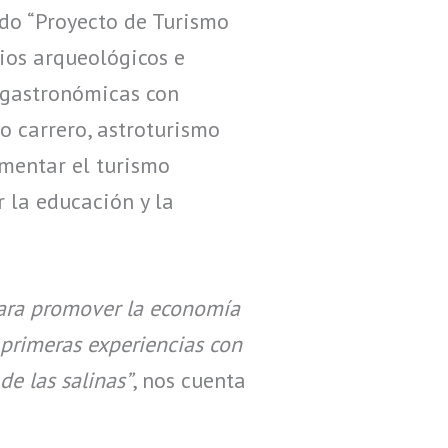
do “Proyecto de Turismo
ios arqueológicos e
s gastronómicas con
o carrero, astroturismo
omentar el turismo
r la educación y la
para promover la economía
s primeras experiencias con
e las salinas”
, nos cuenta