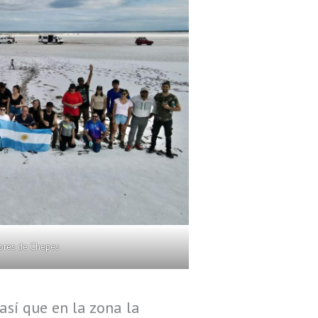
ores de Chepes
así que en la zona la