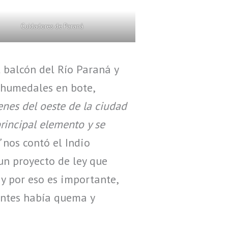
Cuidadores de Paraná
l balcón del Río Paraná y
s humedales en bote,
enes del oeste de la ciudad
rincipal elemento y se
nos contó el Indio
un proyecto de ley que
 y por eso es importante,
antes había quema y