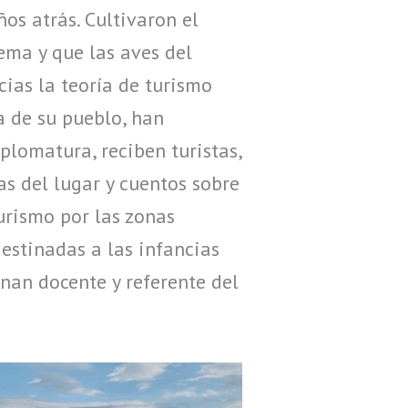
ños atrás. Cultivaron el
ema y que las aves del
cias la teoría de turismo
a de su pueblo, han
plomatura, reciben turistas,
as del lugar y cuentos sobre
urismo por las zonas
destinadas a las infancias
nan docente y referente del