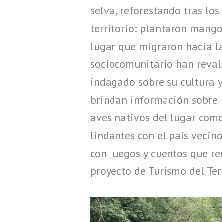
selva, reforestando tras los
territorio: plantaron mango
lugar que migraron hacia la
sociocomunitario han reval
indagado sobre su cultura y
brindan información sobre l
aves nativos del lugar como
lindantes con el país vecino
con juegos y cuentos que r
proyecto de Turismo del Terr