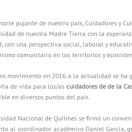
norte pujante de nuestro país, Cuidadores y C
rsidad de nuestra Madre Tierra con la esperanz
 con una perspectiva social, laboral y educati
rismo comunitario en los territorios y ecosist
ro movimiento en 2016 a la actualidad se ha 
fía de vida para los/as
cuidadores de de la C
ible en diversos puntos del país.
ersidad Nacional de Quilmes se firmó un conven
unto al coordinador académico Daniel Garcia, 