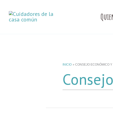
Ir
al
Quie
contenido
INICIO
CONSEJO ECONÓMICO Y 
Consejo