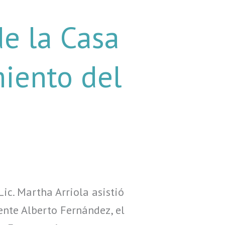
e la Casa
iento del
c. Martha Arriola asistió
ente Alberto Fernández, el