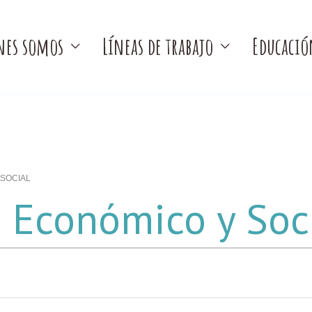
nes somos
Líneas de trabajo
Educació
SOCIAL
 Económico y Soc