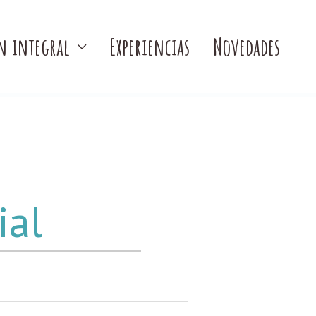
n integral
Experiencias
Novedades
ial