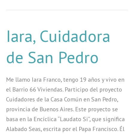
Iara,
Iara, Cuidadora
Cuidadora
de
de San Pedro
San
Pedro
Me llamo Iara Franco, tengo 19 años y vivo en
el Barrio 66 Viviendas. Participo del proyecto
Cuidadores de la Casa Común en San Pedro,
provincia de Buenos Aires. Este proyecto se
basa en la Encíclica “Laudato Si”, que significa
Alabado Seas, escrita por el Papa Francisco. Él